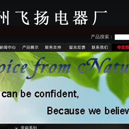
产品搜索：
音箱系列