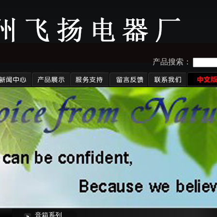
产品搜索：
音箱系列