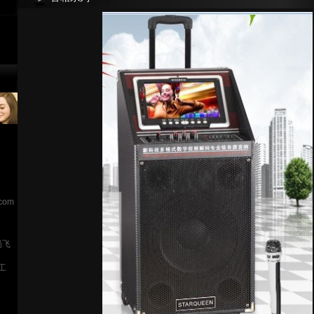
.com
岗飞
工