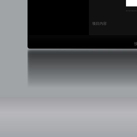
项目内容
技